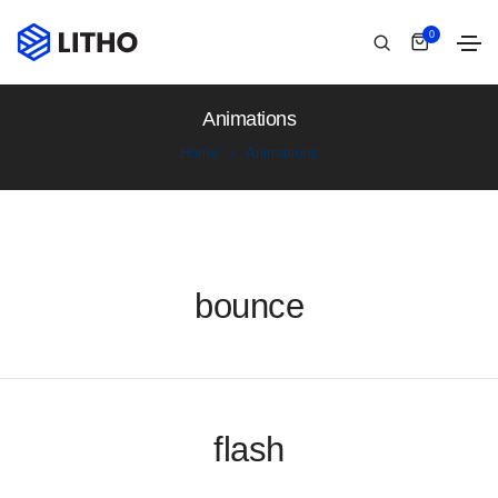
0
Animations
Home
Animations
bounce
flash