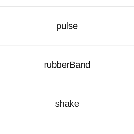
pulse
rubberBand
shake