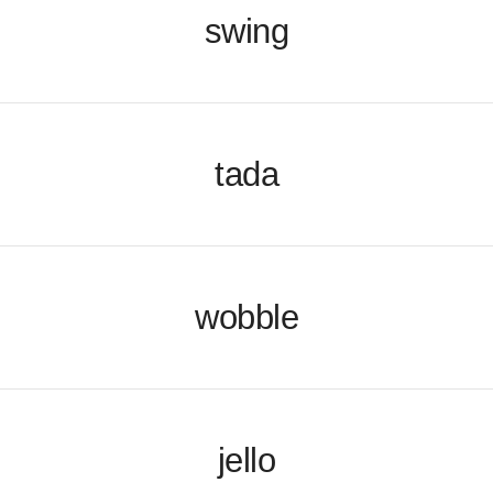
swing
tada
wobble
jello