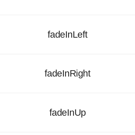
fadeInLeft
fadeInRight
fadeInUp