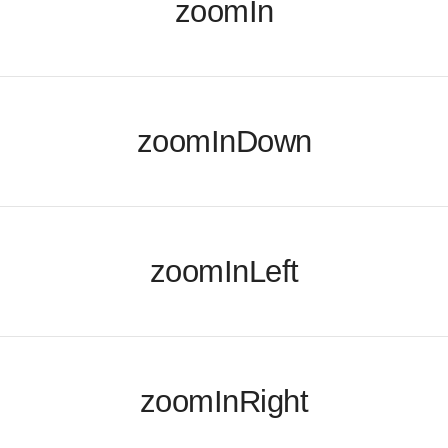
zoomIn
zoomInDown
zoomInLeft
zoomInRight