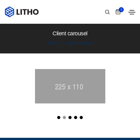
0
Client carousel
Home
Client carousel