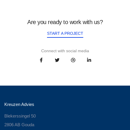
Are you ready to work with us?
START A PROJECT
Connect with social media
Kreuzen Advies
Blekerssingel 50
2806 AB Gouda