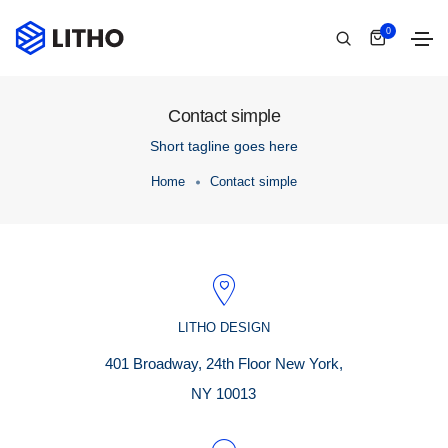
0
Contact simple
Short tagline goes here
Home
Contact simple
LITHO DESIGN
401 Broadway, 24th Floor New York,
NY 10013