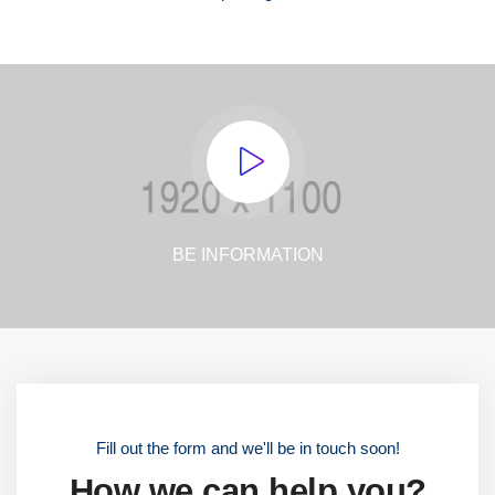
BE INFORMATION
Fill out the form and we'll be in touch soon!
How we can help you?