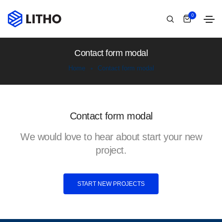
0
Contact form modal
Home
Contact form modal
Contact form modal
We would love to hear about start your new
project.
START NEW PROJECTS