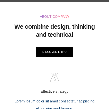
ABOUT COMPANY
We combine design, thinking
and technical
DISCOVER LITHO
Effective strategy
Lorem ipsum dolor sit amet consectetur adipiscing
elit do eiusmod tempor.