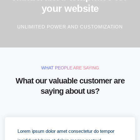
your website
UNLIMITED POWER AND CUSTOMIZATION
WHAT PEOPLE ARE SAYING
What our valuable customer are
saying about us?
Lorem ipsum dolor amet consectetur do tempor