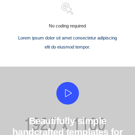
No coding required
Lorem ipsum dolor sit amet consectetur adipiscing
elit do eiusmod tempor.
Beautifully simple
handcrafted templates for