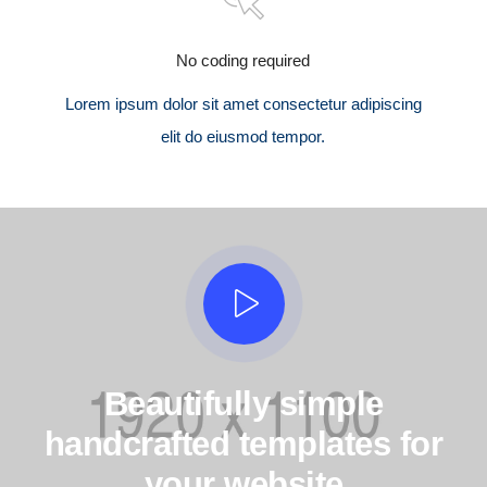
No coding required
Lorem ipsum dolor sit amet consectetur adipiscing
elit do eiusmod tempor.
Beautifully simple
handcrafted templates for
your website