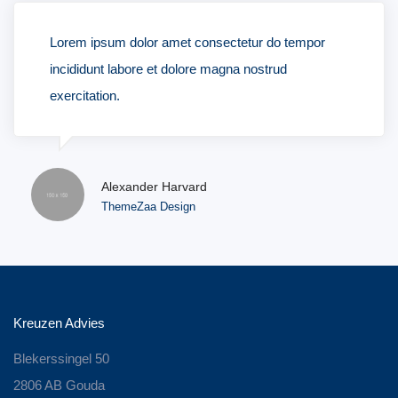
Lorem ipsum dolor amet consectetur do tempor
incididunt labore et dolore magna nostrud
exercitation.
Alexander Harvard
ThemeZaa Design
Kreuzen Advies
Blekerssingel 50
2806 AB Gouda