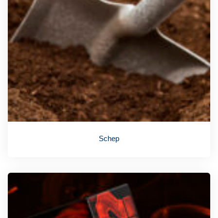
Schep