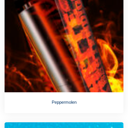
Peppermolen