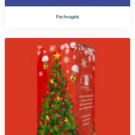
Pechvogels