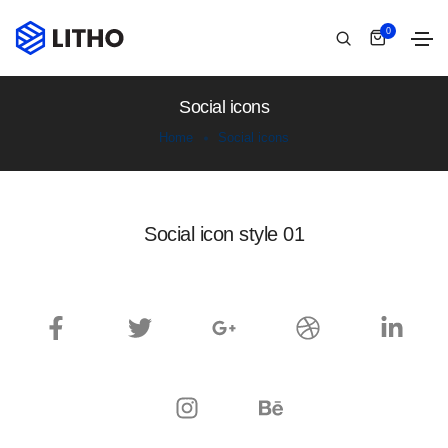
0
Social icons
Home
Social icons
Social icon style 01