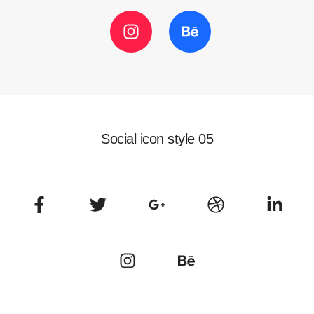
Social icon style 05
Social
Social
Social
Social
Socia
Media
Media
Media
Media
Medi
Social
Social