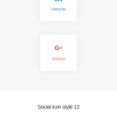
LINKEDIN
JOIN US
GOOGLE
FOLLOW US
Social icon style 12