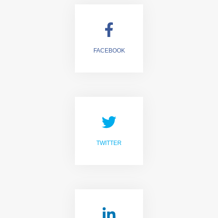
FACEBOOK
LIKE US
TWITTER
FOLLOW US