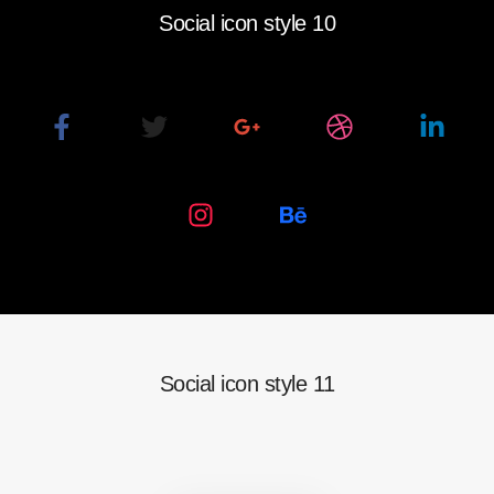
Social icon style 10
Social
Social
Social
Social
Social
Media
Media
Media
Media
Media
Social
Social
Media
Media
Social icon style 11