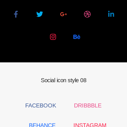
Social icon style 08
Social
Social
FACEBOOK
DRIBBBLE
Media
Media
Social
Social
BEHANCE
INSTAGRAM