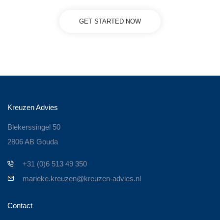
GET STARTED NOW
Kreuzen Advies
Blekerssingel 50
2806 AB Gouda
+31 (0)6 513 49 350
marieke.kreuzen@kreuzen-advies.nl
Contact