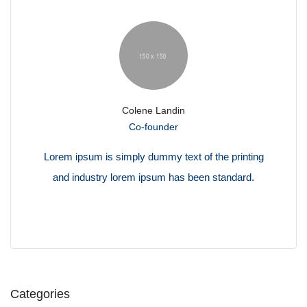
Colene Landin
Co-founder
Lorem ipsum is simply dummy text of the printing
and industry lorem ipsum has been standard.
Categories