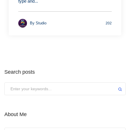
type and...
By
Studio
202
Search posts
Submit
About Me