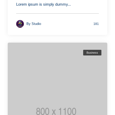
Lorem ipsum is simply dummy...
By
Studio
181
Business