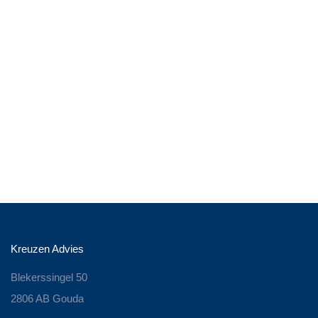
Kreuzen Advies
Blekerssingel 50
2806 AB Gouda