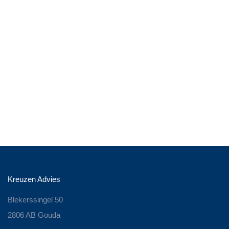
Kreuzen Advies
Blekerssingel 50
2806 AB Gouda