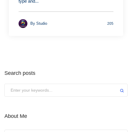
type and...
By
Studio
205
Search posts
Submit
About Me