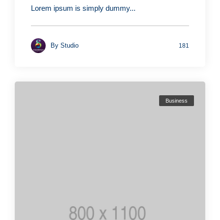
Lorem ipsum is simply dummy...
By
Studio
181
Business